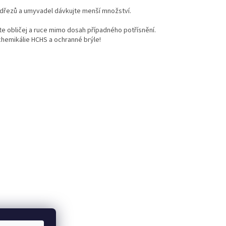
u dřezů a umyvadel dávkujte menší množství.
jte obličej a ruce mimo dosah případného potřísnění.
hemikálie HCHS a ochranné brýle!