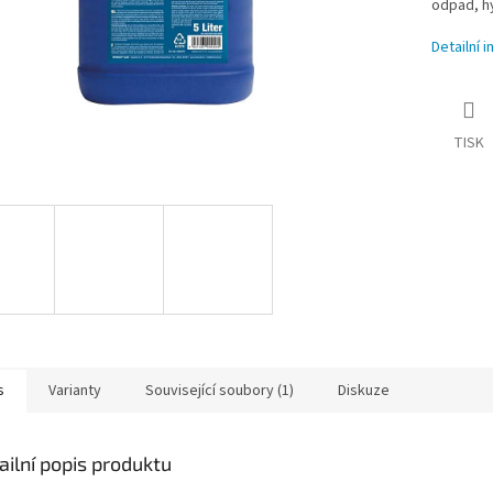
odpad, hy
Detailní 
TISK
s
Varianty
Související soubory (1)
Diskuze
ailní popis produktu