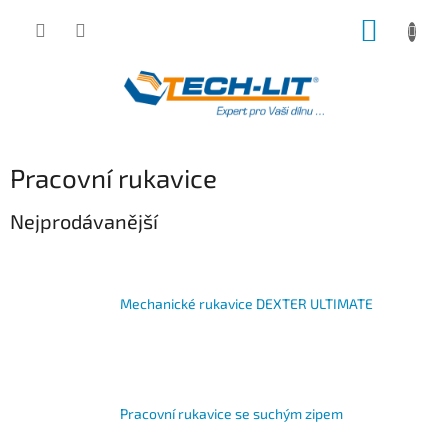
Přejít
NÁKUP
na
obsah
KOŠÍK
Pracovní rukavice
Nejprodávanější
Mechanické rukavice DEXTER ULTIMATE
Pracovní rukavice se suchým zipem