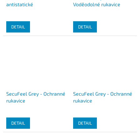
antistatické
Voděodolné rukavice
DETAIL
DETAIL
SecuFeel Grey - Ochranné
SecuFeel Grey - Ochranné
rukavice
rukavice
DETAIL
DETAIL