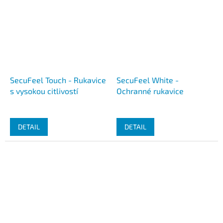
SecuFeel Touch - Rukavice
SecuFeel White -
s vysokou citlivostí
Ochranné rukavice
DETAIL
DETAIL