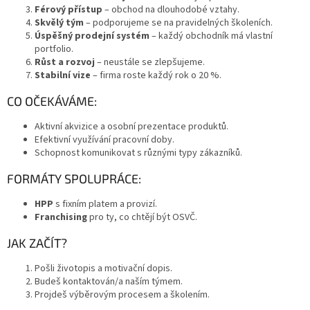
Férový přístup
– obchod na dlouhodobé vztahy.
Skvělý tým
– podporujeme se na pravidelných školeních.
Úspěšný prodejní systém
– každý obchodník má vlastní
portfolio.
Růst a rozvoj
– neustále se zlepšujeme.
Stabilní vize
– firma roste každý rok o 20 %.
CO OČEKÁVÁME:
Aktivní akvizice a osobní prezentace produktů.
Efektivní využívání pracovní doby.
Schopnost komunikovat s různými typy zákazníků.
FORMÁTY SPOLUPRÁCE:
HPP
s fixním platem a provizí.
Franchising
pro ty, co chtějí být OSVČ.
JAK ZAČÍT?
Pošli životopis a motivační dopis.
Budeš kontaktován/a naším týmem.
Projdeš výběrovým procesem a školením.