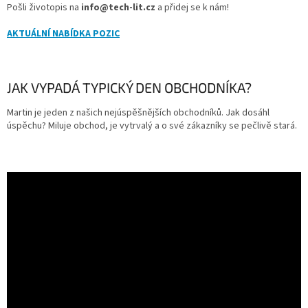
Pošli životopis na
info@tech-lit.cz
a přidej se k nám!
AKTUÁLNÍ NABÍDKA POZIC
JAK VYPADÁ TYPICKÝ DEN OBCHODNÍKA?
Martin je jeden z našich nejúspěšnějších obchodníků. Jak dosáhl
úspěchu? Miluje obchod, je vytrvalý a o své zákazníky se pečlivě stará.