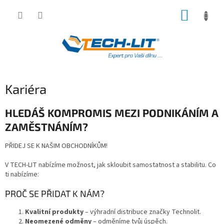
Přejít
NÁKUP
na
obsah
KOŠÍK
Kariéra
HLEDÁŠ KOMPROMIS MEZI PODNIKÁNÍM A
ZAMĚSTNÁNÍM?
PŘIDEJ SE K NAŠIM OBCHODNÍKŮM!
V TECH-LIT nabízíme možnost, jak skloubit samostatnost a stabilitu. Co
ti nabízíme:
PROČ SE PŘIDAT K NÁM?
Kvalitní produkty
– výhradní distribuce značky Technolit.
Neomezené odměny
– odměníme tvůj úspěch.