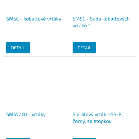
SMSC - kobaltové vrtáky
SMSC - Sada kobaltových
vrtáků *
DETAIL
DETAIL
SMSW 81 - vrtáky
Spirálový vrták HSS-R,
černý, se stopkou