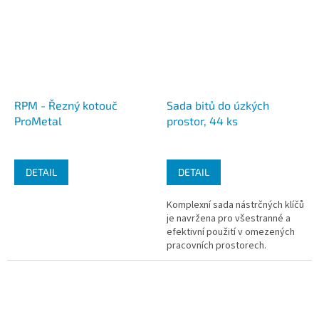
RPM - Řezný kotouč
Sada bitů do úzkých
ProMetal
prostor, 44 ks
DETAIL
DETAIL
Komplexní sada nástrčných klíčů
je navržena pro všestranné a
efektivní použití v omezených
pracovních prostorech.