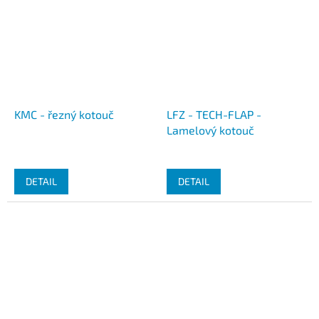
KMC - řezný kotouč
LFZ - TECH-FLAP -
Lamelový kotouč
DETAIL
DETAIL