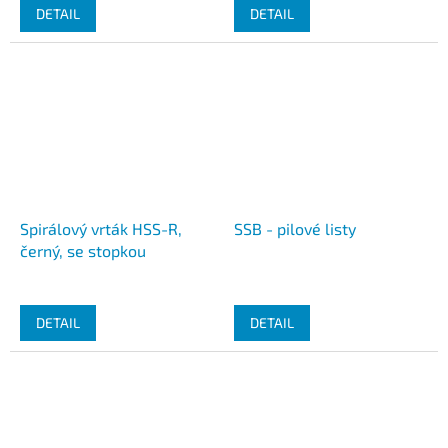
DETAIL
DETAIL
Spirálový vrták HSS-R,
SSB - pilové listy
černý, se stopkou
DETAIL
DETAIL