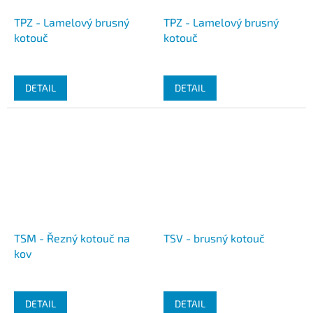
TPZ - Lamelový brusný
TPZ - Lamelový brusný
kotouč
kotouč
DETAIL
DETAIL
TSM - Řezný kotouč na
TSV - brusný kotouč
kov
DETAIL
DETAIL