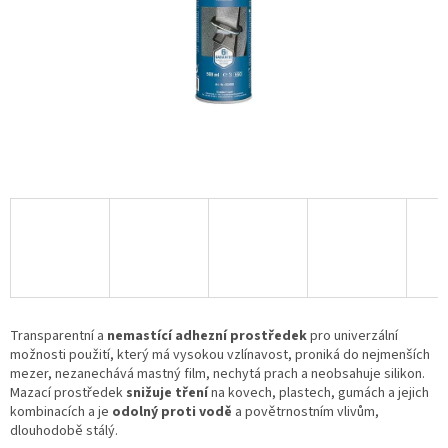
Transparentní a
nemastící adhezní prostředek
pro univerzální
možnosti použití, který má vysokou vzlínavost, proniká do nejmenších
mezer, nezanechává mastný film, nechytá prach a neobsahuje silikon.
Mazací prostředek
snižuje tření
na kovech, plastech, gumách a jejich
kombinacích a je
odolný proti vodě
a povětrnostním vlivům,
dlouhodobě stálý.