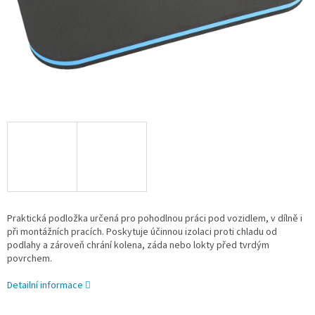
Praktická podložka určená pro pohodlnou práci pod vozidlem, v dílně i
při montážních pracích. Poskytuje účinnou izolaci proti chladu od
podlahy a zároveň chrání kolena, záda nebo lokty před tvrdým
povrchem.
Detailní informace