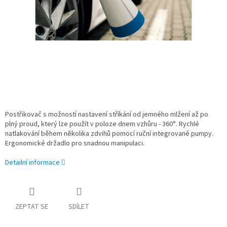
Postřikovač s možností nastavení stříkání od jemného mlžení až po
plný proud, který lze použít v poloze dnem vzhůru - 360°. Rychlé
natlakování během několika zdvihů pomocí ruční integrované pumpy.
Ergonomické držadlo pro snadnou manipulaci.
Detailní informace
ZEPTAT SE
SDÍLET