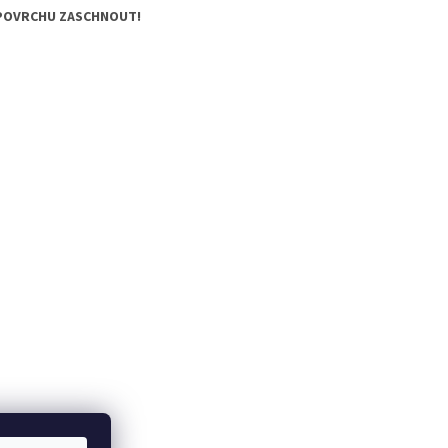
A POVRCHU ZASCHNOUT!