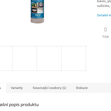
barev, pl
sušícími,
Detailní 
TISK
s
Varianty
Související soubory (1)
Diskuze
ailní popis produktu