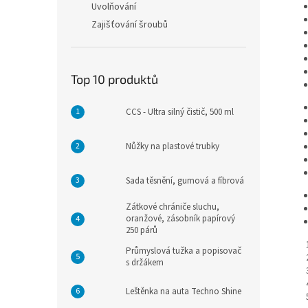
Uvolňování
Zajišťování šroubů
Top 10 produktů
CCS - Ultra silný čistič, 500 ml
Nůžky na plastové trubky
Sada těsnění, gumová a fíbrová
Zátkové chrániče sluchu,
oranžové, zásobník papírový
250 párů
Průmyslová tužka a popisovač
s držákem
Leštěnka na auta Techno Shine