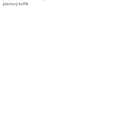
plastový kufřík