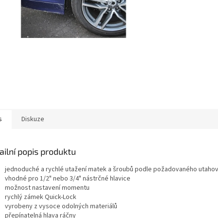
s
Diskuze
ailní popis produktu
jednoduché a rychlé utažení matek a šroubů podle požadovaného utah
vhodné pro 1/2" nebo 3/4" nástrčné hlavice
možnost nastavení momentu
rychlý zámek Quick-Lock
vyrobeny z vysoce odolných materiálů
přepínatelná hlava ráčny