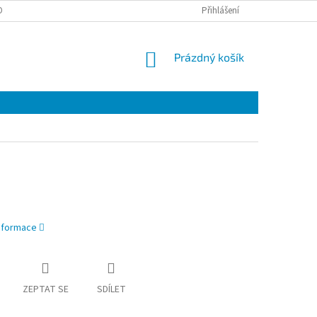
OTAZY
Přihlášení
NÁKUPNÍ
Prázdný košík
KOŠÍK
informace
ZEPTAT SE
SDÍLET