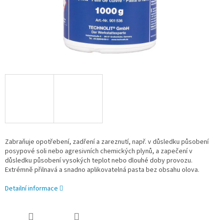
Zabraňuje opotřebení, zadření a zareznutí, např. v důsledku působení
posypové soli nebo agresivních chemických plynů, a zapečení v
důsledku působení vysokých teplot nebo dlouhé doby provozu.
Extrémně přilnavá a snadno aplikovatelná pasta bez obsahu olova.
Detailní informace