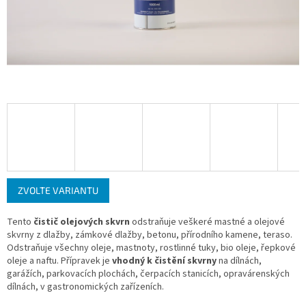
ZVOLTE VARIANTU
Tento
čistič olejových skvrn
odstraňuje veškeré mastné a olejové
skvrny z dlažby, zámkové dlažby, betonu, přírodního kamene, teraso.
Odstraňuje všechny oleje, mastnoty, rostlinné tuky, bio oleje, řepkové
oleje a naftu. Přípravek je
vhodný k čistění skvrny
na dílnách,
garážích, parkovacích plochách, čerpacích stanicích, opravárenských
dílnách, v gastronomických zařízeních.