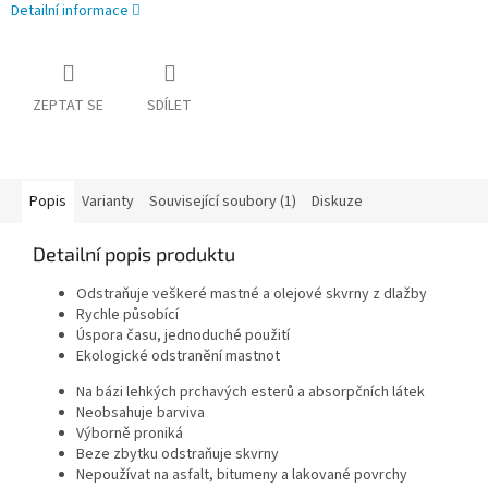
Detailní informace
ZEPTAT SE
SDÍLET
Popis
Varianty
Související soubory (1)
Diskuze
Detailní popis produktu
Odstraňuje veškeré mastné a olejové skvrny z dlažby
Rychle působící
Úspora času, jednoduché použití
Ekologické odstranění mastnot
Na bázi lehkých prchavých esterů a absorpčních látek
Neobsahuje barviva
Výborně proniká
Beze zbytku odstraňuje skvrny
Nepoužívat na asfalt, bitumeny a lakované povrchy