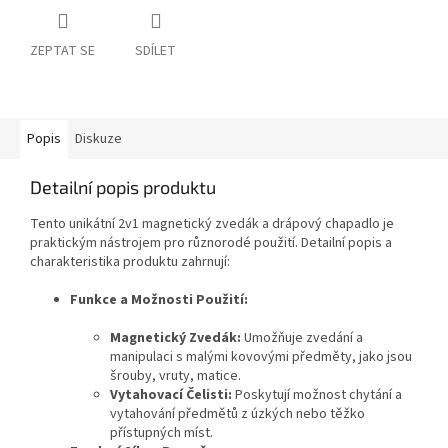
ZEPTAT SE
SDÍLET
Popis
Diskuze
Detailní popis produktu
Tento unikátní 2v1 magnetický zvedák a drápový chapadlo je
praktickým nástrojem pro různorodé použití. Detailní popis a
charakteristika produktu zahrnují:
Funkce a Možnosti Použití:
Magnetický Zvedák:
Umožňuje zvedání a
manipulaci s malými kovovými předměty, jako jsou
šrouby, vruty, matice.
Vytahovací Čelisti:
Poskytují možnost chytání a
vytahování předmětů z úzkých nebo těžko
přístupných míst.