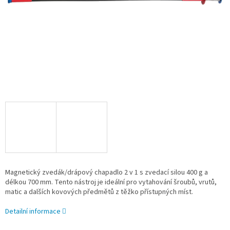
Magnetický zvedák/drápový chapadlo 2 v 1 s zvedací silou 400 g a
délkou 700 mm. Tento nástroj je ideální pro vytahování šroubů, vrutů,
matic a dalších kovových předmětů z těžko přístupných míst.
Detailní informace