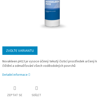
ZVOLTE VARIANTU
Novakleen pH13 je vysoce účinný tekutý čisticí prostředek určený k
čištění a odmašťování všech voděodolných povrchů
Detailní informace
ZEPTAT SE
SDÍLET