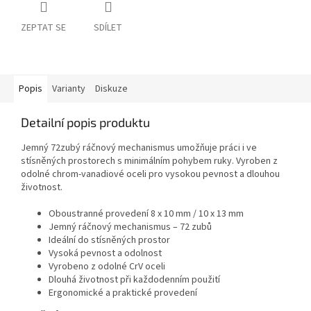
ZEPTAT SE
SDÍLET
Popis
Varianty
Diskuze
Detailní popis produktu
Jemný 72zubý ráčnový mechanismus umožňuje práci i ve
stísněných prostorech s minimálním pohybem ruky. Vyroben z
odolné chrom-vanadiové oceli pro vysokou pevnost a dlouhou
životnost.
Oboustranné provedení 8 x 10 mm / 10 x 13 mm
Jemný ráčnový mechanismus – 72 zubů
Ideální do stísněných prostor
Vysoká pevnost a odolnost
Vyrobeno z odolné CrV oceli
Dlouhá životnost při každodenním použití
Ergonomické a praktické provedení