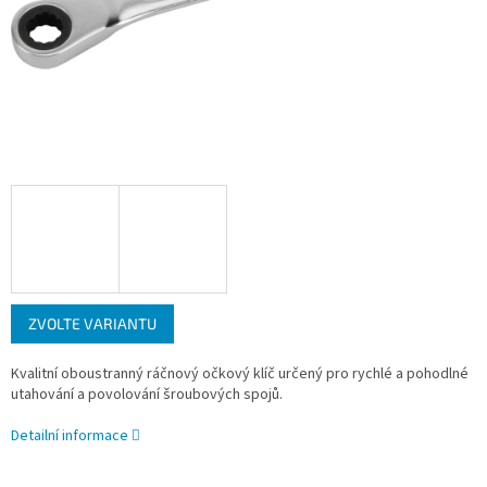
ZVOLTE VARIANTU
Kvalitní oboustranný ráčnový očkový klíč určený pro rychlé a pohodlné
utahování a povolování šroubových spojů.
Detailní informace