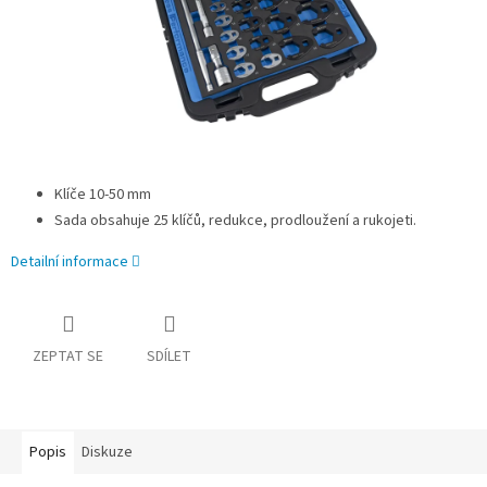
Klíče 10-50 mm
Sada obsahuje 25 klíčů, redukce, prodloužení a rukojeti.
Detailní informace
ZEPTAT SE
SDÍLET
Popis
Diskuze