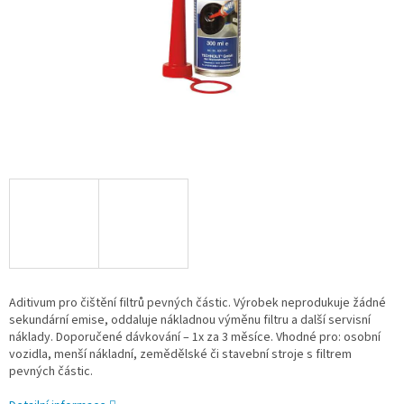
Aditivum pro čištění filtrů pevných částic. Výrobek neprodukuje žádné
sekundární emise, oddaluje nákladnou výměnu filtru a další servisní
náklady. Doporučené dávkování – 1x za 3 měsíce. Vhodné pro: osobní
vozidla, menší nákladní, zemědělské či stavební stroje s filtrem
pevných částic.