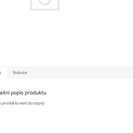
s
Diskuze
ailní popis produktu
s produktu není dostupný