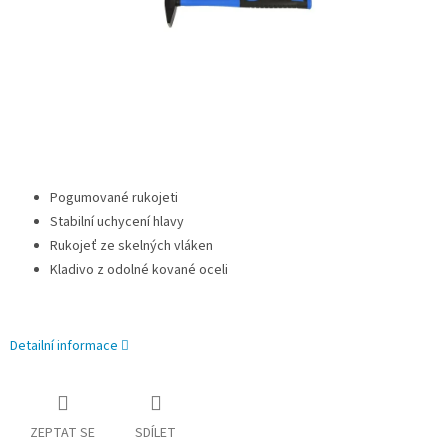
Pogumované rukojeti
Stabilní uchycení hlavy
Rukojeť ze skelných vláken
Kladivo z odolné kované oceli
Detailní informace
ZEPTAT SE
SDÍLET