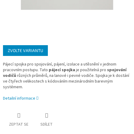
ZVOLTE VARIANTU
Pájecí spojka pro spojování, pájení, izolace a utěsnění v jednom
pracovním postupu. Tato
pájecí spojka
je použitelná pro
spojování
vodičů
různých průměrů, na lanové i pevné vodiče. Spojka je k dostání
ve čtyřech velikostech s kódováním mezinárodním barevným
systémem.
Detailní informace
ZEPTAT SE
SDÍLET