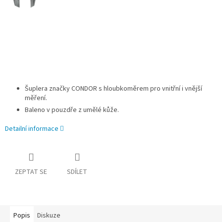
Šuplera značky CONDOR s hloubkoměrem pro vnitřní i vnější
měření.
Baleno v pouzdře z umělé kůže.
Detailní informace
ZEPTAT SE
SDÍLET
Popis
Diskuze