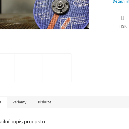
Detailní 
TISK
s
Varianty
Diskuze
ailní popis produktu