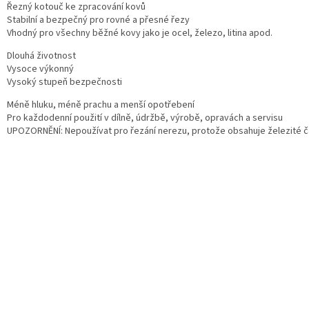
Řezný kotouč ke zpracování kovů
Stabilní a bezpečný pro rovné a přesné řezy
Vhodný pro všechny běžné kovy jako je ocel, železo, litina apod.
Dlouhá životnost
Vysoce výkonný
Vysoký stupeň bezpečnosti
Méně hluku, méně prachu a menší opotřebení
Pro každodenní použití v dílně, údržbě, výrobě, opravách a servisu
UPOZORNĚNÍ: Nepoužívat pro řezání nerezu, protože obsahuje železité č