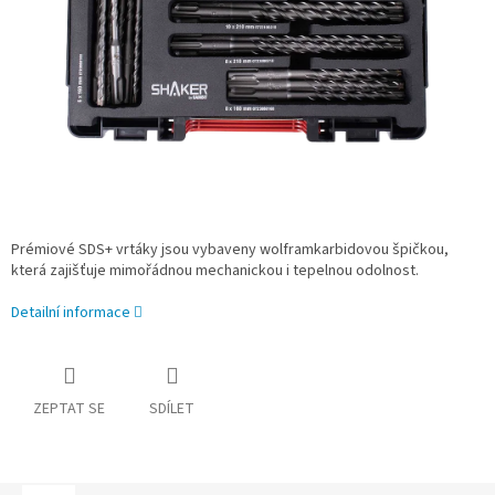
Prémiové SDS+ vrtáky jsou vybaveny wolframkarbidovou špičkou,
která zajišťuje mimořádnou mechanickou i tepelnou odolnost.
Detailní informace
ZEPTAT SE
SDÍLET