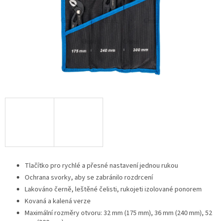
Tlačítko pro rychlé a přesné nastavení jednou rukou
Ochrana svorky, aby se zabránilo rozdrcení
Lakováno černě, leštěné čelisti, rukojeti izolované ponorem
Kovaná a kalená verze
Maximální rozměry otvoru: 32 mm (175 mm), 36 mm (240 mm), 52