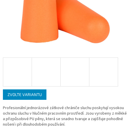
ZVOLTE VARIANTU
Profesionální jednorázové zátkové chrániče sluchu poskytují vysokou
ochranu sluchu v hlučném pracovním prostředí. Jsou vyrobeny z měkké
a přizpůsobivé PU pěny, která se snadno tvaruje a zajišťuje pohodlné
nošení i při dlouhodobém používání.