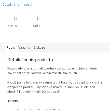
Detailní informace
ZEPTAT SE
SDÍLET
Popis
Varianty
Diskuze
Detailní popis produktu
Kuželovitý tvar a pomalá zpětná roztažnost umožňují snadné
zavedení do zvukovodu a minimalizují tlak v uchu.
Každý pár je hygienicky samostatně balený, což zajišťuje čisté a
bezpečné použití. Díky vysoké úrovni útlumu SNR 38 dB jsou
vhodné i do velmi hlučných provozů.
POPIS