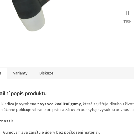
TISK
s
Varianty
Diskuze
ailní popis produktu
a kladiva je vyrobena z
vysoce kvalitní gumy
, která zajišťuje dlouhou živ
en účinně pohlcuje vibrace při práci a zároveň poskytuje vysokou pevnost a 
tnosti:
Gumová hlava zajišťuje údery bez poškození materiálu