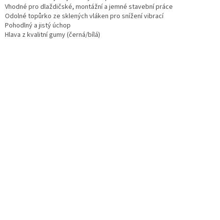
Vhodné pro dlaždičské, montážní a jemné stavební práce
Odolné topůrko ze sklených vláken pro snížení vibrací
Pohodlný a jistý úchop
Hlava z kvalitní gumy (černá/bílá)