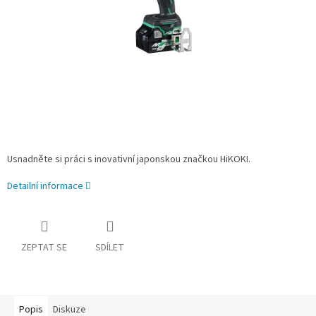
Usnadněte si práci s inovativní japonskou značkou HiKOKI.
Detailní informace
ZEPTAT SE
SDÍLET
Popis
Diskuze