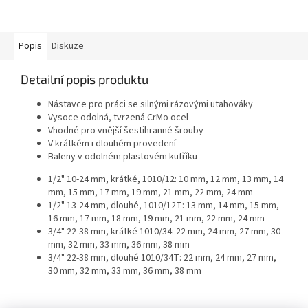
Popis
Diskuze
Detailní popis produktu
Nástavce pro práci se silnými rázovými utahováky
Vysoce odolná, tvrzená CrMo ocel
Vhodné pro vnější šestihranné šrouby
V krátkém i dlouhém provedení
Baleny v odolném plastovém kufříku
1/2" 10-24 mm, krátké, 1010/12: 10 mm, 12 mm, 13 mm, 14
mm, 15 mm, 17 mm, 19 mm, 21 mm, 22 mm, 24 mm
1/2" 13-24 mm, dlouhé, 1010/12T: 13 mm, 14 mm, 15 mm,
16 mm, 17 mm, 18 mm, 19 mm, 21 mm, 22 mm, 24 mm
3/4" 22-38 mm, krátké 1010/34: 22 mm, 24 mm, 27 mm, 30
mm, 32 mm, 33 mm, 36 mm, 38 mm
3/4" 22-38 mm, dlouhé 1010/34T: 22 mm, 24 mm, 27 mm,
30 mm, 32 mm, 33 mm, 36 mm, 38 mm