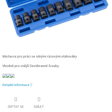
Nástavce pro práci se silnými rázovými utahováky
Vhodné pro vnější šestihranné šrouby
Detailní informace
ZEPTAT SE
SDÍLET