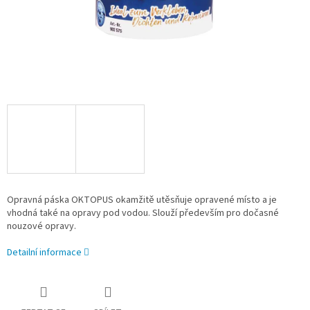
Opravná páska OKTOPUS okamžitě utěsňuje opravené místo a je
vhodná také na opravy pod vodou. Slouží především pro dočasné
nouzové opravy.
Detailní informace